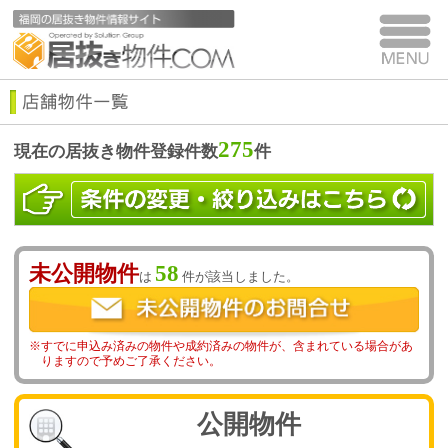
275
現在の居抜き物件登録件数
件
未公開物件
58
は
件が該当しました。
すでに申込み済みの物件や成約済みの物件が、含まれている場合があ
りますので予めご了承ください。
公開物件