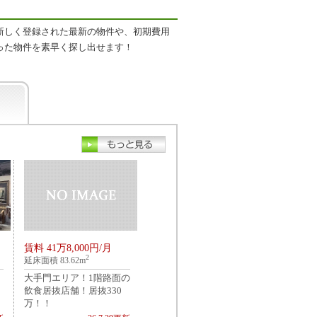
新しく登録された最新の物件や、初期費用
った物件を素早く探し出せます！
賃料 41万8,000円/月
2
延床面積 83.62m
大手門エリア！1階路面の
飲食居抜店舗！居抜330
万！！