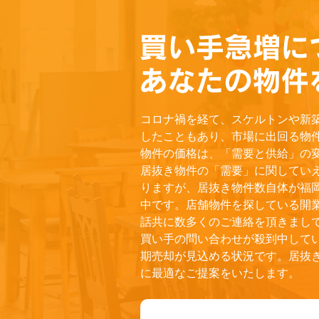
コロナ禍を経て、スケルトンや新
したこともあり、市場に出回る物
物件の価格は、「需要と供給」の
居抜き物件の「需要」に関してい
りますが、居抜き物件数自体が福
中です。店舗物件を探している開
話共に数多くのご連絡を頂きまし
買い手の問い合わせが殺到中して
期売却が見込める状況です。居抜き
に最適なご提案をいたします。