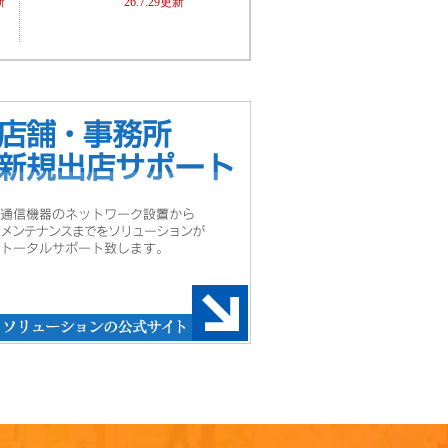
新
26.7.29更新