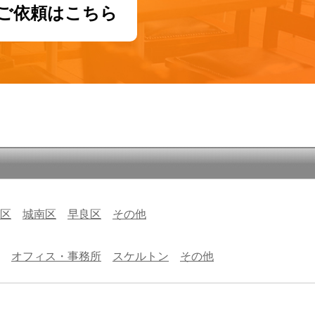
ご依頼はこちら
区
城南区
早良区
その他
オフィス・事務所
スケルトン
その他