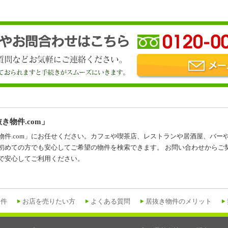
き物件.com」
物件.com」にお任せください。カフェや喫茶店、レストランや居酒屋、バー
初めての方でも安心してご希望の物件を検索できます。 お問い合わせからご
で安心してご利用ください。
物件
お店を売りたい方
よくある質問
居抜き物件のメリット