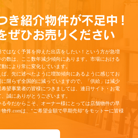
築ではなく予算を抑えた出店をしたい！という方が急増
件の数は、ここ数年減少傾向にあります。市場における
変動により常に変化しています。
えば、先に述べたように増加傾向にあるように感じてお
岡に限らず全国的に減っていますので、「供給」は減少
業希望事業者の皆様につきましては、連日サイト・お電
て、誠にありがとうございます。
いる今だからこそ、オーナー様にとっては店舗物件の早
物件.comは、"ご希望金額で早期売却"をモットーに皆様