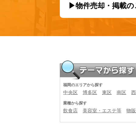
▶物件売却・掲載の
福岡のエリアから探す
中央区
博多区
東区
南区
西
業種から探す
飲食店
美容室・エステ等
物販